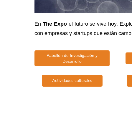
En
​The Expo
el futuro se vive hoy. Exp
con empresas y startups que están cambi
Pabellón de Investigación y
Desarrollo
Actividades culturales