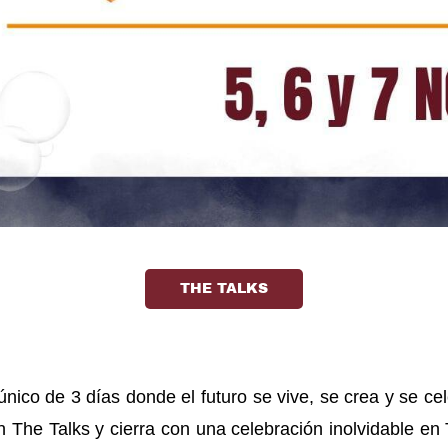
THE TALKS
único de 3 días donde el futuro se vive, se crea y se ce
n The Talks y cierra con una celebración inolvidable e