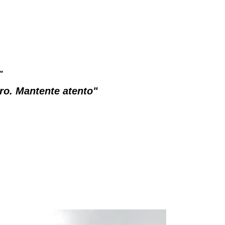
"
tro. Mantente atento"