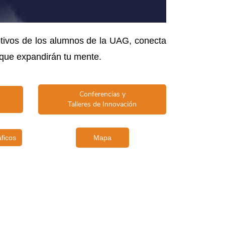
uptivos de los alumnos de la UAG, conecta
 que expandirán tu mente.
Conferencias y
Talleres de Innovación
ficos
Mapa