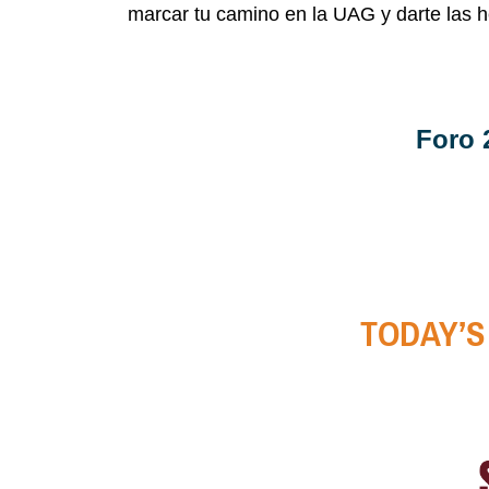
marcar tu camino en la UAG y darte las h
Foro 
TODAY’S