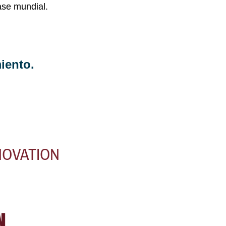
lase mundial.
iento.
NOVATION