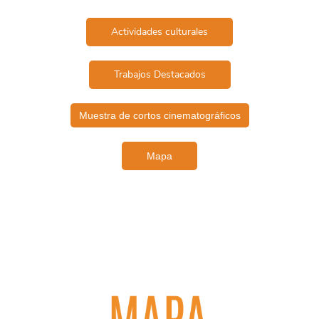
Actividades culturales
Trabajos Destacados
Muestra de cortos cinematográficos
Mapa
​......