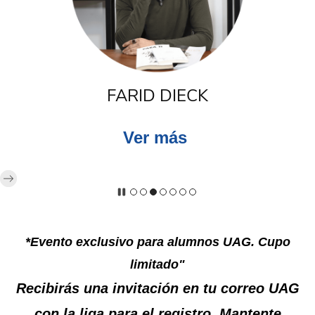
MORIS DIECK
Ver má
s
*Evento exclusivo para alumnos UAG. Cupo
limitado"
Recibirás una invitación en tu correo UAG
con la liga para el registro. Mantente