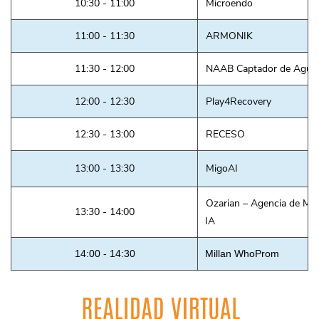
10:30 - 11:00
Microendo
11:00 - 11:30
ARMONIK
11:30 - 12:00
NAAB Captador de Agua P
12:00 - 12:30
Play4Recovery
12:30 - 13:00
RECESO
13:00 - 13:30
MigoAI
Ozarian – Agencia de Mar
13:30 - 14:00
IA
14:00 - 14:30
Millan WhoProm