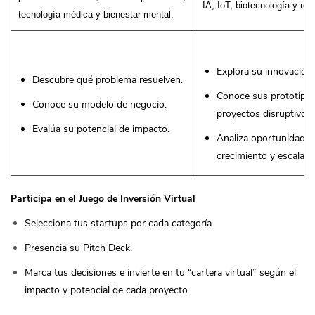
IA, IoT, biotecnología y rob
tecnología médica y bienestar mental.
Explora su innovación 
Descubre qué problema resuelven.
Conoce sus prototipos
Conoce su modelo de negocio.
proyectos disruptivos.
Evalúa su potencial de impacto.
Analiza oportunidades
crecimiento y escalabil
Participa en el Juego de Inversión Virtual
Selecciona tus startups por cada categoría.
Presencia su Pitch Deck.
Marca tus decisiones e invierte en tu “cartera virtual” según el
impacto y potencial de cada proyecto.